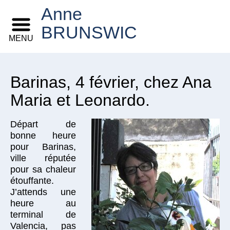
Anne
BRUNSWIC
MENU
Barinas, 4 février, chez Ana
Maria et Leonardo.
Départ de
bonne heure
pour Barinas,
ville réputée
pour sa chaleur
étouffante.
J’attends une
heure au
terminal de
Valencia, pas