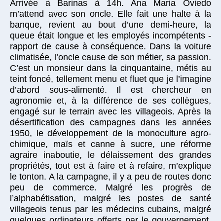
Arrivée à Barinas à 14h. Ana Maria Oviedo
m’attend avec son oncle. Elle fait une halte à la
banque, revient au bout d’une demi-heure, la
queue était longue et les employés incompétents -
rapport de cause à conséquence. Dans la voiture
climatisée, l’oncle cause de son métier, sa passion.
C’est un monsieur dans la cinquantaine, métis au
teint foncé, tellement menu et fluet que je l’imagine
d’abord sous-alimenté. Il est chercheur en
agronomie et, à la différence de ses collègues,
engagé sur le terrain avec les villageois. Après la
désertification des campagnes dans les années
1950, le développement de la monoculture agro-
chimique, maïs et canne à sucre, une réforme
agraire inaboutie, le délaissement des grandes
propriétés, tout est à faire et à refaire, m’explique
le tonton. A la campagne, il y a peu de routes donc
peu de commerce. Malgré les progrès de
l’alphabétisation, malgré les postes de santé
villageois tenus par les médecins cubains, malgré
quelques ordinateurs offerts par le gouvernement,