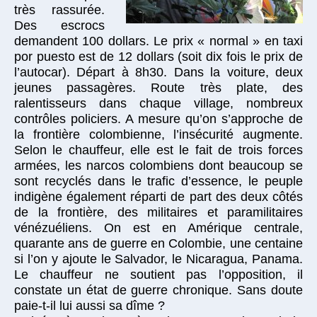
très rassurée.
Des escrocs
demandent 100 dollars. Le prix « normal » en taxi
por puesto est de 12 dollars (soit dix fois le prix de
l’autocar). Départ à 8h30. Dans la voiture, deux
jeunes passagères. Route très plate, des
ralentisseurs dans chaque village, nombreux
contrôles policiers. A mesure qu’on s’approche de
la frontière colombienne, l’insécurité augmente.
Selon le chauffeur, elle est le fait de trois forces
armées, les narcos colombiens dont beaucoup se
sont recyclés dans le trafic d’essence, le peuple
indigène également réparti de part des deux côtés
de la frontière, des militaires et paramilitaires
vénézuéliens. On est en Amérique centrale,
quarante ans de guerre en Colombie, une centaine
si l’on y ajoute le Salvador, le Nicaragua, Panama.
Le chauffeur ne soutient pas l’opposition, il
constate un état de guerre chronique. Sans doute
paie-t-il lui aussi sa dîme ?