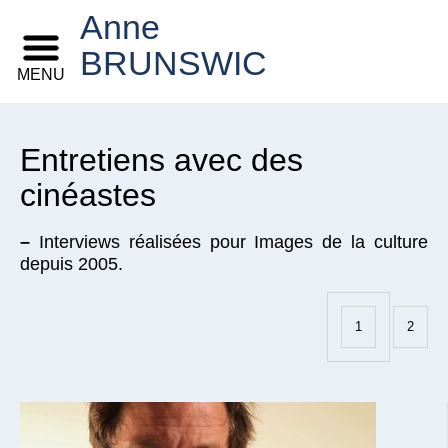
Anne
BRUNSWIC
MENU
Entretiens avec des
cinéastes
–
Interviews réalisées pour Images de la culture
depuis 2005.
1
2