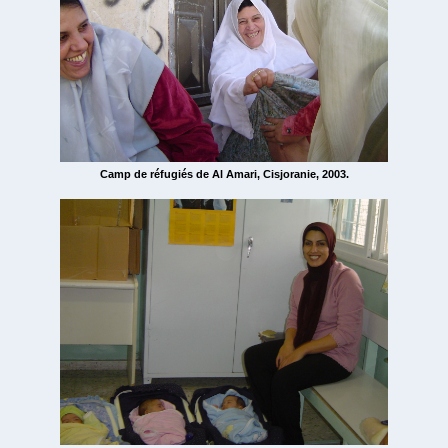
Camp de réfugiés de Al Amari, Cisjoranie, 2003.