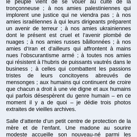
le peuple vient de se vouer au culte de la
tronçonneuse ; à nos amies palestiniennes qui
implorent une justice qui ne viendra pas ; à nos
amies israéliennes à qui leurs dirigeants préparent
un avenir de terreur ; à nos amies ukrainiennes
dont le présent est cruel et l’avenir plombé de
nuages ; à nos amies russes bâillonnées ; à nos
amies d’Iran et d’ailleurs qui affrontent à mains
nues l’obscurantisme armé ; à toutes nos amies
qui résistent à l’hubris de puissants vautrés dans le
business ; à celles qui combattent les passions
tristes de leurs concitoyens abreuvés de
mensonges ; aux humains qui continuent de croire
que chacun a droit à une vie digne et aux humains
qui parfois désespèrent du genre humain – en ce
moment il y a de quoi – je dédie trois photos
extraites de vieilles archives.
Salle d’attente d’un petit centre de protection de la
mère et de l’enfant. Une madone au sourire
modeste accueille son nouveau-né parmi les