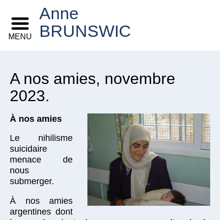
Anne
BRUNSWIC
MENU
A nos amies, novembre
2023.
À nos amies
Le nihilisme
suicidaire
menace de
nous
submerger.
À nos amies
argentines dont