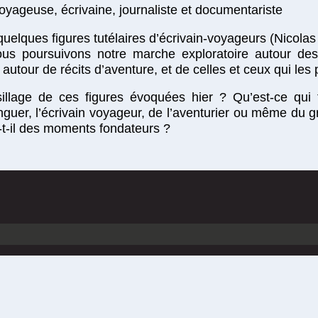
ageuse, écrivaine, journaliste et documentariste
quelques figures tutélaires d’écrivain-voyageurs (Nicola
ous poursuivons notre marche exploratoire autour de
, autour de récits d’aventure, et de celles et ceux qui le
 sillage de ces figures évoquées hier ? Qu’est-ce qui f
nguer, l’écrivain voyageur, de l’aventurier ou même du
-t-il des moments fondateurs ?