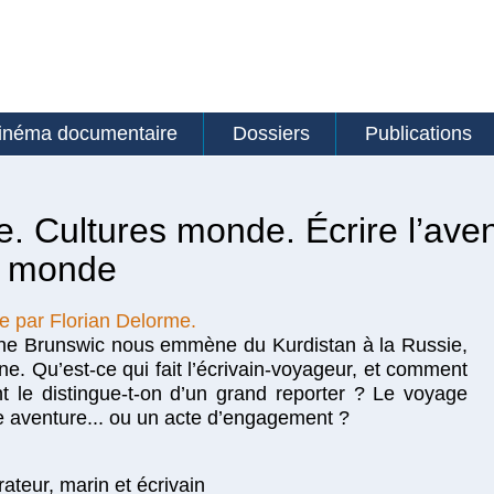
inéma documentaire
Dossiers
Publications
. Cultures monde. Écrire l’aven
u monde
e par Florian Delorme.
nne Brunswic nous emmène du Kurdistan à la Russie,
ne. Qu’est-ce qui fait l’écrivain-voyageur, et comment
 le distingue-t-on d’un grand reporter ? Le voyage
e aventure... ou un acte d’engagement ?
ateur, marin et écrivain