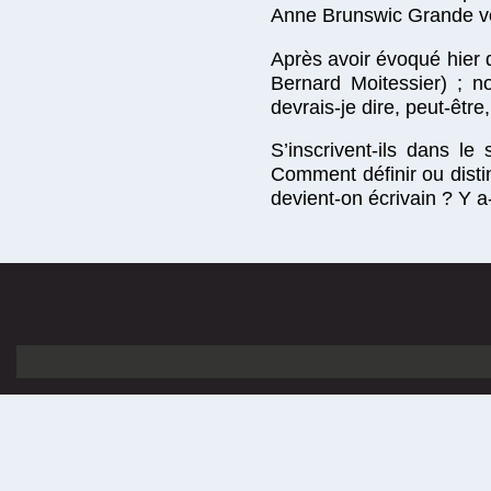
Anne Brunswic Grande voy
Après avoir évoqué hier 
Bernard Moitessier) ; n
devrais-je dire, peut-être
S’inscrivent-ils dans le
Comment définir ou disti
devient-on écrivain ? Y a