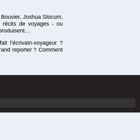
s Bouvier, Joshua Slocum,
s récits de voyages - ou
s produisent…
ait l’écrivain-voyageur ?
 grand reporter ? Comment